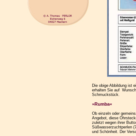
Die obige Abbildung ist 
erhalten Sie auf Wunsch
Schmuckstück.
»Rumba«
Ob einzeln oder gemeins
Angebot, diese Ohrstecke
zuletzt wegen ihrer Butt
Süßwasserzuchtperlen (7
und Schönheit. Der Vers