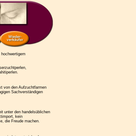
t hochwertigem
serzuchtperlen,
itiperlen.
ekt von den Aufzuchtfarmen
ngigen Sachverständigen
eit unter den handelsüblichen
timport, kein
e, die Freude machen.