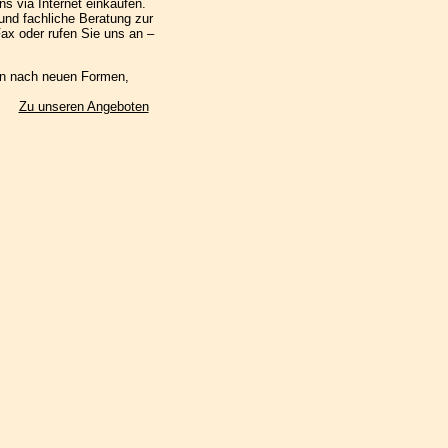
s via Internet einkaufen.
und fachliche Beratung zur
ax oder rufen Sie uns an –
den nach neuen Formen,
Zu unseren Angeboten