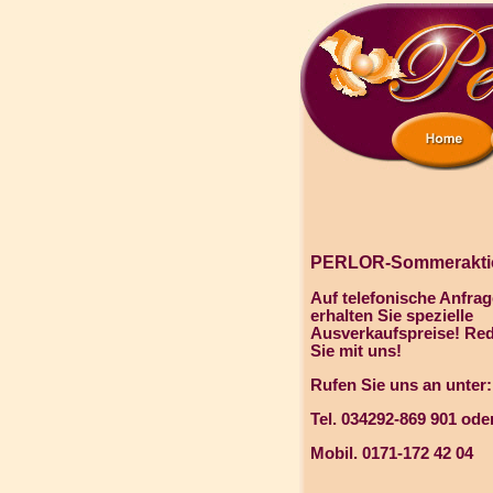
PERLOR-Sommerakti
Auf telefonische Anfrag
erhalten Sie spezielle
Ausverkaufspreise!
Re
Sie mit uns!
Rufen Sie uns an unter:
Tel. 034292-869 901 ode
Mobil. 0171-172 42 04