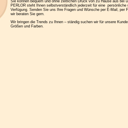
Sie können bequem und ohne zeitlichen Druck von zu Hause aus bei un
PERLOR steht Ihnen selbstverständlich jederzeit für eine persönliche 
Verfügung. Senden Sie uns Ihre Fragen und Wünsche per E-Mail, per F
wir beraten Sie gern.
Wir bringen die Trends zu Ihnen – ständig suchen wir für unsere Kun
Größen und Farben.