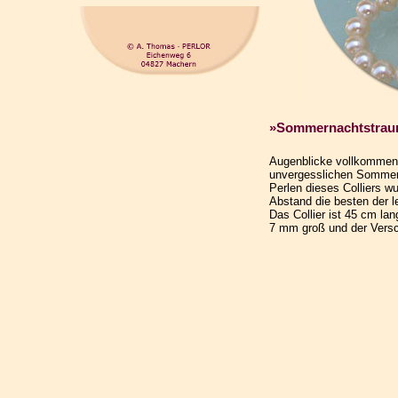
»Sommernachtstra
Augenblicke vollkommen
unvergesslichen Sommer
Perlen dieses Colliers w
Abstand die besten der l
Das Collier ist 45 cm la
7 mm groß und der Versc