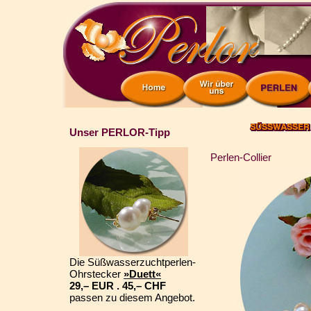
Unser PERLOR-Tipp
Perlen-Collier
Die Süßwasserzuchtperlen-
Ohrstecker
»Duett«
29,– EUR . 45,– CHF
passen zu diesem Angebot.