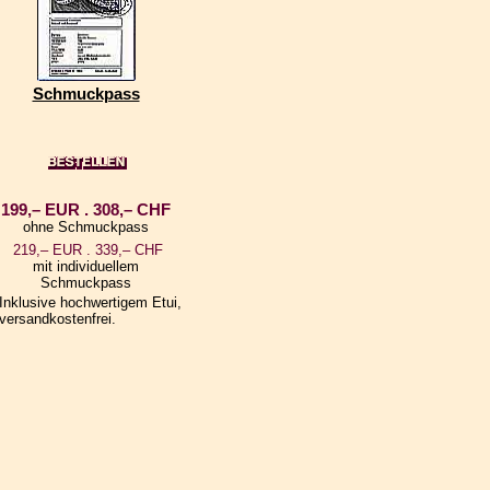
Schmuckpass
199,– EUR . 308,– CHF
ohne Schmuckpass
219,– EUR . 339,– CHF
mit individuellem
Schmuckpass
Inklusive hochwertigem Etui,
versandkostenfrei.