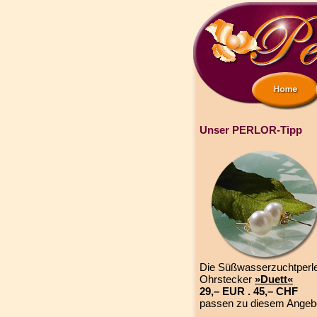
Unser PERLOR-Tipp
Die Süßwasserzuchtperl
Ohrstecker
»Duett«
29,– EUR . 45,– CHF
passen zu diesem Angeb