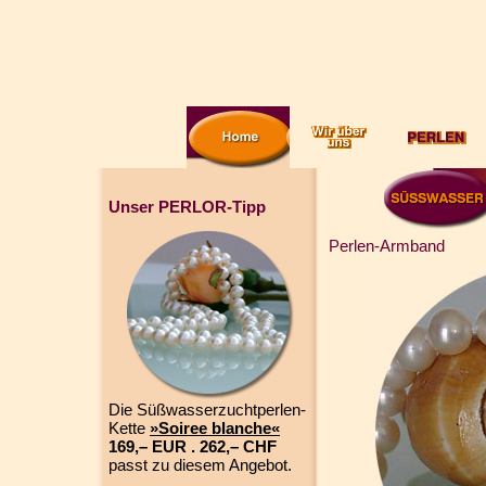
Unser PERLOR-Tipp
Perlen-Armband
Die Süßwasserzuchtperlen-
Kette
»Soiree blanche«
169,– EUR . 262,– CHF
passt zu diesem Angebot.